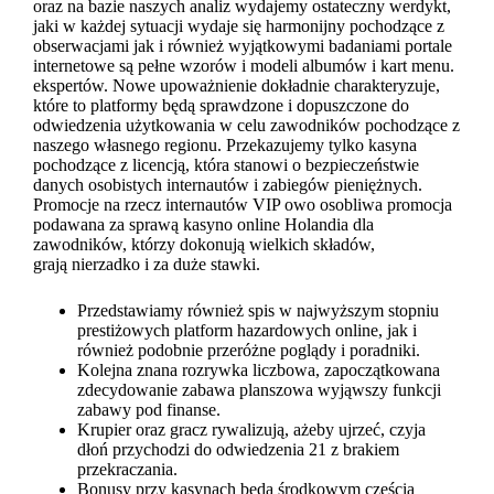
oraz na bazie naszych analiz wydajemy ostateczny werdykt,
jaki w każdej sytuacji wydaje się harmonijny pochodzące z
obserwacjami jak i również wyjątkowymi badaniami portale
internetowe są pełne wzorów i modeli albumów i kart menu.
ekspertów. Nowe upoważnienie dokładnie charakteryzuje,
które to platformy będą sprawdzone i dopuszczone do
odwiedzenia użytkowania w celu zawodników pochodzące z
naszego własnego regionu. Przekazujemy tylko kasyna
pochodzące z licencją, która stanowi o bezpieczeństwie
danych osobistych internautów i zabiegów pieniężnych.
Promocje na rzecz internautów VIP owo osobliwa promocja
podawana za sprawą kasyno online Holandia dla
zawodników, którzy dokonują wielkich składów,
grają nierzadko i za duże stawki.
Przedstawiamy również spis w najwyższym stopniu
prestiżowych platform hazardowych online, jak i
również podobnie przeróżne poglądy i poradniki.
Kolejna znana rozrywka liczbowa, zapoczątkowana
zdecydowanie zabawa planszowa wyjąwszy funkcji
zabawy pod finanse.
Krupier oraz gracz rywalizują, ażeby ujrzeć, czyja
dłoń przychodzi do odwiedzenia 21 z brakiem
przekraczania.
Bonusy przy kasynach będą środkowym częścią