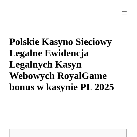
Skip
to
content
Polskie Kasyno Sieciowy
Legalne Ewidencja
Legalnych Kasyn
Webowych RoyalGame
bonus w kasynie PL 2025