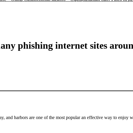
any phishing internet sites aroun
, and harbors are one of the most popular an effective way to enjoy wit