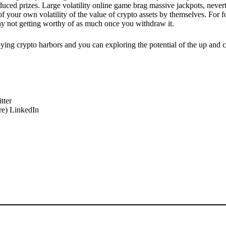
ced prizes. Large volatility online game brag massive jackpots, neverthe
of your own volatility of the value of crypto assets by themselves. For 
may not getting worthy of as much once you withdraw it.
joying crypto harbors and you can exploring the potential of the up and
tter
re) LinkedIn