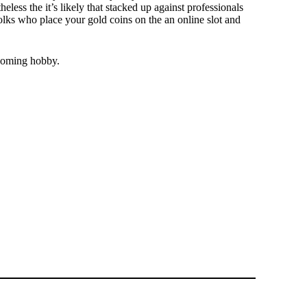
less the it’s likely that stacked up against professionals
folks who place your gold coins on the an online slot and
 coming hobby.