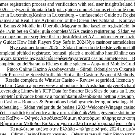
registration process and verification with real user insights
Ireland 
 2026 – egyszerű útmutató
Jackpot : guide complet, bonus et sécurité po
eler in Luxemburg
Kasino in Luxemburg – umfassender Guide zu Registr
Games and Real-Time Action
Lord of the Ocean Deutschland – Kontoveri
, Bonus & Mobile im Überblick
Magyar online kaszinó: regisztráció, b
de 1win bet en Chile: guía completa
MGA casino registrering: Sådan ver
e opzioni per scegliere il sito giusto
Mostbet AZ – bukmeker ve kazino
y Guide: How Irish Players Stay Safe in 2024
Nye casinoer anmeldelser
Nye casinoer bonus 2026 – Sådan finder du de bedste velkomstti
pletní přehled registrace, bonusů, plateb a mobilního hraní
Online cas
gyors kifizetés regisztrációs lépései
Paysafecard casino anmeldelser – Bo
omplette guide
Pharaohs Riches online spielen – App- und Mobile-Gui
Pinco Online Kazino Azərbaycanda – Sürətli Ödənişlər və Çıxar
eir Processing Speeds
Profitable Slot at the Casino: Payment Methods 
Reseña completa de Winstler Casino – Review seguridad, licencia y
Richard Casino app overview and options for Australian players
Richard
 Leveraging Limewin’s RTP Data for Smarter Bets
Sites de paris au Luxe
kompletní průvodce bonusy a podmínkami sázení
Sports betting sites app
n Casino – Bonuses & Promotions betalingsmetoder og udbetalingstid
dbetaling – Sådan vælger du de bedste i 2024
Welcome
Wingaga casino
čet – praktický průvodce a tipy pro začátečníky
Winstgevende slot in he
ine Καζίνο – Οδηγός Ασφάλειας
Νόμιμη πλατφόρμα: πλήρης επισκόπησ
 Βήματα και Μέθοδοι Επιλογής για το 2026
Τα καλύτερα καζίνο – οδηγ
Τα καλύτερα καζίνο στην Ελλάδα – πλήρης οδηγός 2024 με μπό
не – Olimp Casino
Пинко казино – Официальный сайт Pinco играт