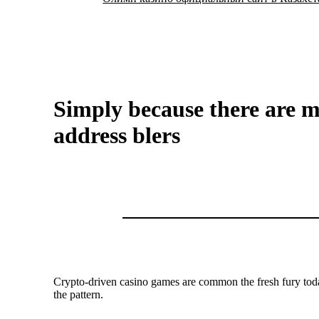
Simply because there are m
address blers
Crypto-driven casino games are common the fresh fury today
the pattern.