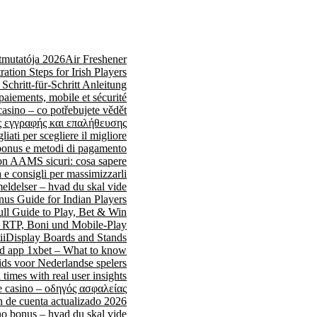
tmutatója 2026
Air Freshener
ation Steps for Irish Players
chritt‑für‑Schritt Anleitung
aiements, mobile et sécurité
sino – co potřebujete vědět
ς εγγραφής και επαλήθευσης
ti per scegliere il migliore
onus e metodi di pagamento
on AAMS sicuri: cosa sapere
e consigli per massimizzarli
ldelser – hvad du skal vide
s Guide for Indian Players
ull Guide to Play, Bet & Win
, RTP, Boni und Mobile‑Play
ii
Display Boards and Stands
 app 1xbet – What to know
gids voor Nederlandse spelers
mes with real user insights
e casino – οδηγός ασφαλείας
ón de cuenta actualizado 2026
no bonus – hvad du skal vide