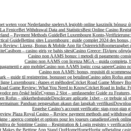
oet weten voor Nederlandse spelers
A legjobb online kaszinók bónusz ú
La FeniceBet Withdrawal Data and Statistics
Best Online Casino Registr
reland – Payment Methods Guide
Bet Luxembourg Konto‑Verifizierung: S
ctical Guide
Betting sites Luxembourg : guide complet 2024 des bonus, p
 Review: Lizenz, Bonus & Mobile App für Österreich
Boomerangbet ca
ite
Casibom – casino giriş ve bahis sitesi
Casino Greece: Πλήρης οδηγό
Casino non AAMS bonus: i metodi di pagamento consiglia
Casino non AAMS con licenza MGA – guida completa, b
 pagamenti e app mobile
Casino non AAMS login: cosa sapere
Casino n
Casino non AAMS: bonus, requisiti di scommessa 
 – guide til registrering, bonusser og betaling
Casino uden Rofus anme
 ligne Luxembourg : étapes et méthodes
Cricket Road Game Money Bonu
 Road Game Review: What You Need to Know
Cricket Road in India: F
vodce pro české hráče
Cygnus 2 Slot – umfassender Guide zu Features
en Rofus – sikkerhedsguide
Descărcare aplicație 1xbet – ce trebuie să șt
ermainan: Panduan pengesahan akaun dan langkah verifikasi
Download
Engelse Casino’s account verificatie: stap‑voor‑stap 
review Plaza Royal Casino – Review payment methods and withdrawal ti
igne : aperçu complet et options pour les joueurs canadiens
Greek onlin
nitiva de Spintime Casino – Registration & Login registro y verificaci
t Makes the Bettime App Stand Out
Home
Home
Hurtig udbetaling casi