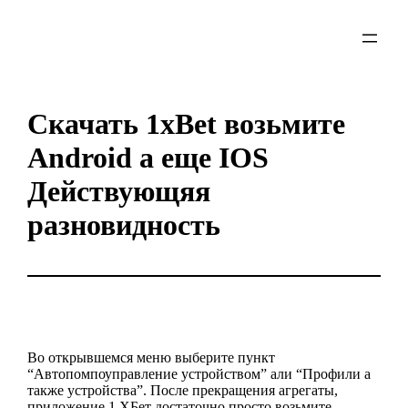
Skip
to
content
Скачать 1xBet возьмите
Android а еще IOS
Действующяя
разновидность
Во открывшемся меню выберите пункт
“Автопомпоуправление устройством” али “Профили а
также устройства”. После прекращения агрегаты,
приложение 1 ХБет достаточно просто возьмите