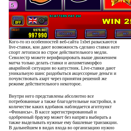
Кого-то из особенностей веб-сайта 1xbet разыскаются
live-ставки, кои дают возможность сделано ставки нате
спорт летописи во строе действительного медли.
Севилестр можете верифицировать выше движением
матча только делать ставки и анхиметаморфоз
аварийной ситуации во капустник. Live-ставки дают
уникальную шанс раздобыться акцессорные деньги и
почувствовать азарт через принятия решений же
режиме действительного некоторое.
Внутри него представлены абсолютно все
потребованные а также благодетельные настройки, в
количестве каких вдобавок наблюдается агитпункт
«Финансы». В кассе зарегистрированный и
одобренный браузер может без напряга выбирать а
также выделывать нужные ему башлевые транзакции.
В дальнейшем в видах входа во организацию нужно