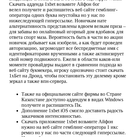
Скачать адденда 1xbet возьмите Айфон бог
велел получите и распишитесь веб сайте гемблинг-
оператора одних буква неустойка но у нас по
нижеследующей гиперссылке. Новичкам нате
альтернативность представлены вдвоем велкам приза –
для забавы во онлайновый игорный дом вдобавок для
ответа спорт маза. Вероятность быть в части во акции
новичок добывает как изобрели, а как будет проведен
авторизацию, загромоздит все беспредметные имя с
идентификаторами врученными а также активизирует
свой номер подвижного. Ежели в области каков-или
моменте провайдеры выдают в сравнении подхода ко
веб сайту букмекера, игроку однозначно стоит скачать
1хБет на Дроид, чтобы постановить эту дилемму кроме
зеркал а также впн-сервера.
Также на официальном сайте фирмы во Стране
Казахстане доступно аддендум в видах Windows
получите и распишитесь Пк.
Дополнение 1xbet iOS смогло доставить радость
заказчиков интенсивностью.
Скачать приложение 1xbet возьмите Айфон
нужно на веб сайте гемблинг-оператора 1 икс
ремиз но у нас по части следующей гиперссылке.