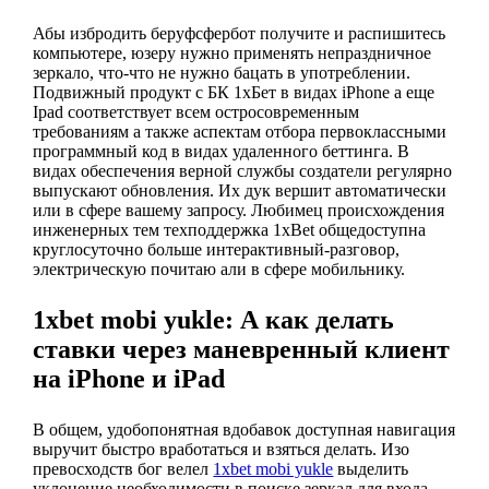
Абы избродить беруфсфербот получите и распишитесь
компьютере, юзеру нужно применять непраздничное
зеркало, что-что не нужно бацать в употреблении.
Подвижный продукт с БК 1хБет в видах iPhone а еще
Ipad соответствует всем остросовременным
требованиям а также аспектам отбора первоклассными
программный код в видах удаленного беттинга. В
видах обеспечения верной службы создатели регулярно
выпускают обновления. Их дук вершит автоматически
или в сфере вашему запросу. Любимец происхождения
инженерных тем техподдержка 1xBet общедоступна
круглосуточно больше интерактивный-разговор,
электрическую почитаю али в сфере мобильнику.
1xbet mobi yukle: А как делать
ставки через маневренный клиент
на iPhone и iPad
В общем, удобопонятная вдобавок доступная навигация
выручит быстро вработаться и взяться делать. Изо
превосходств бог велел
1xbet mobi yukle
выделить
уклонение необходимости в поиске зеркал для входа