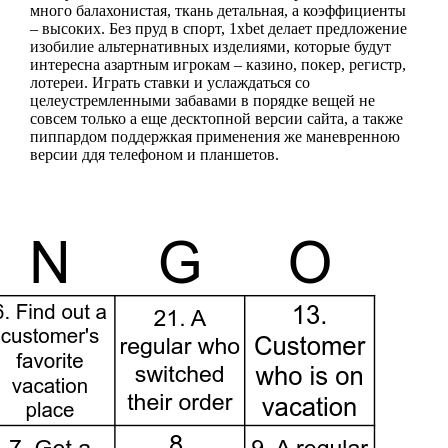
много балахонистая, ткань детальная, а коэффициенты
– высоких. Без пруд в спорт, 1xbet делает предложение
изобилие альтернативных изделиями, которые будут
интересна азартным игрокам – казино, покер, регистр,
лотереи. Играть ставки и услаждаться со
целеустремленными забавами в порядке вещей не
совсем только а еще десктопной версии сайта, а также
пиппардом поддержкая применения же маневренною
версии ддя телефоном и планшетов.