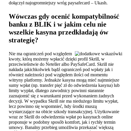
dołączył najogromniejszy wróg paysafecard – Ukash.
Wówczas gdy ocenić kompatybilność
banku z BLIK i w jakim celu nie
wszelkie kasyna przedkładają ów
strategię?
Nie ma ograniczeń pod względem
kwoty, którą możemy wpłacić dzięki profil Skrill, w
przeciwieństwie do Neteller albo PaySafeCard. Skrill nie
nakłada jakichkolwiek bądź ograniczeń pod wpłaty jak i
również należności pod względem ilości od momentu
witryny platformy. Jednakże kasyna mogą mieć najmniejsze
sumy wpłat (np. transfer pięć zł do odwiedzenia kasyna) lub
limity wypłat, dlatego zawodnicy powinni starannie
zaznajomić się z warunkami przed wykonaniem żadnych
decyzji. W wypadku Skrill nie ma niedużego limitu wypłat,
lecz powinno się wspomnieć, hdy środki muszą
wystarczające na obicie szkody transakcyjnej. Użytkowanie
wraz ze Skrill do odwiedzenia wpłat po kasynach online
proponuje w podobny sposób komfort, jak i rychły termin
umowy. Banalny przebieg umożliwia przekazać większą