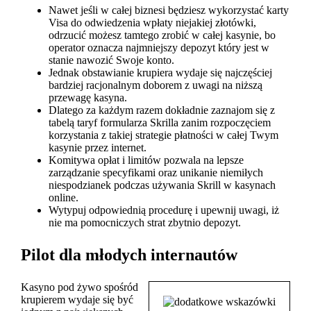
Nawet jeśli w całej biznesi będziesz wykorzystać karty
Visa do odwiedzenia wpłaty niejakiej złotówki,
odrzucić możesz tamtego zrobić w całej kasynie, bo
operator oznacza najmniejszy depozyt który jest w
stanie nawozić Swoje konto.
Jednak obstawianie krupiera wydaje się najczęściej
bardziej racjonalnym doborem z uwagi na niższą
przewagę kasyna.
Dlatego za każdym razem dokładnie zaznajom się z
tabelą taryf formularza Skrilla zanim rozpoczęciem
korzystania z takiej strategie płatności w całej Twym
kasynie przez internet.
Komitywa opłat i limitów pozwala na lepsze
zarządzanie specyfikami oraz unikanie niemiłych
niespodzianek podczas używania Skrill w kasynach
online.
Wytypuj odpowiednią procedurę i upewnij uwagi, iż
nie ma pomocniczych strat zbytnio depozyt.
Pilot dla młodych internautów
Kasyno pod żywo spośród
krupierem wydaje się być