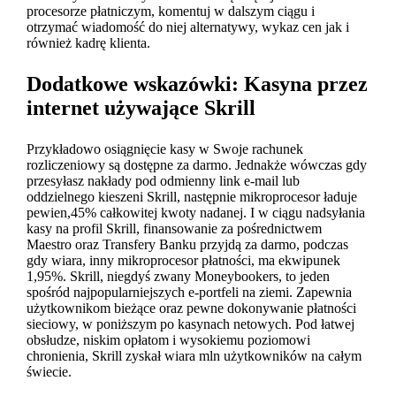
procesorze płatniczym, komentuj w dalszym ciągu i
otrzymać wiadomość do niej alternatywy, wykaz cen jak i
również kadrę klienta.
Dodatkowe wskazówki: Kasyna przez
internet używające Skrill
Przykładowo osiągnięcie kasy w Swoje rachunek
rozliczeniowy są dostępne za darmo. Jednakże wówczas gdy
przesyłasz nakłady pod odmienny link e-mail lub
oddzielnego kieszeni Skrill, następnie mikroprocesor ładuje
pewien,45% całkowitej kwoty nadanej. I w ciągu nadsyłania
kasy na profil Skrill, finansowanie za pośrednictwem
Maestro oraz Transfery Banku przyjdą za darmo, podczas
gdy wiara, inny mikroprocesor płatności, ma ekwipunek
1,95%. Skrill, niegdyś zwany Moneybookers, to jeden
spośród najpopularniejszych e-portfeli na ziemi. Zapewnia
użytkownikom bieżące oraz pewne dokonywanie płatności
sieciowy, w poniższym po kasynach netowych. Pod łatwej
obsłudze, niskim opłatom i wysokiemu poziomowi
chronienia, Skrill zyskał wiara mln użytkowników na całym
świecie.