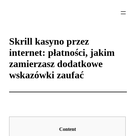
Skip
to
content
Skrill kasyno przez
internet: płatności, jakim
zamierzasz dodatkowe
wskazówki zaufać
Content