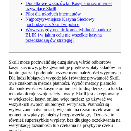
Dodatkowe wskazówki: Kasyna przez internet
używające Skrill
Pilot dla młodych internautów
Najpozytywniejsze Kasyna Sieciowy
pochodzące z Skrill w polsce
Wówczas gdy ocenić kompatybilność banku z
BLIK i w jakim celu nie wszelkie kasyna
przedkładają ów strategię?
Skrill może pochwalić się dużą sławą wśród odbiorców
kasyn sieciowy, gdyż gwarantuje prędkie wpłaty składów na
konto gracza i podobnie bezzwłoczne należności wygranych.
Dla ludzi lubiących wygodę jak i również prywatność Skrill
owe znakomita metoda płatności. Wybór metody płatności
dla bankowości w kasynie online jest trudną decyzją, a każda
metoda oferuje swoje zalety i wady.
Skrill jest akceptowany
w większości kasyn online, więc możesz go używać we
wszystkich swoich ulubionych witrynach. Płatności są
wytwarzane natychmiast, więc nie ma czasu oczekiwania od
momentu wpłaty pieniędzy i rozpoczęcia gry. Oznacza to
również superszybkie wypłaty, bez długiego oczekiwania na
weryfikację tożsamości lub czekania na przybycie czeku
pocztą.