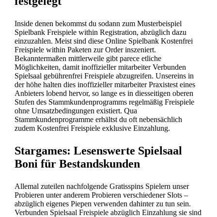
festgelegt
Inside denen bekommst du sodann zum Musterbeispiel
Spielbank Freispiele within Registration, abzüglich dazu
einzuzahlen. Meist sind diese Online Spielbank Kostenfrei
Freispiele within Paketen zur Order inszeniert.
Bekanntermaßen mittlerweile gibt parece etliche
Möglichkeiten, damit inoffizieller mitarbeiter Verbunden
Spielsaal gebührenfrei Freispiele abzugreifen. Unsereins in
der höhe halten dies inoffizieller mitarbeiter Praxistest eines
Anbieters lobend hervor, so lange es in diesseitigen oberen
Stufen des Stammkundenprogramms regelmäßig Freispiele
ohne Umsatzbedingungen existiert. Qua
Stammkundenprogramme erhältst du oft nebensächlich
zudem Kostenfrei Freispiele exklusive Einzahlung.
Stargames: Lesenswerte Spielsaal
Boni für Bestandskunden
Allemal zuteilen nachfolgende Gratisspins Spielern unser
Probieren unter anderem Probieren verschiedener Slots –
abzüglich eigenes Piepen verwenden dahinter zu tun sein.
Verbunden Spielsaal Freispiele abzüglich Einzahlung sie sind