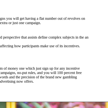
gns you will get having a flat number out of revolves on
 extra or just one campaign.
 perspective that assists define complex subjects in the an
ffecting how participants make use of its incentives.
sum of money one which just sign up for any incentive
campaigns, no-put rules, and you will 100 percent free
e words and the precision of the brand new gambling
advertising now offers.