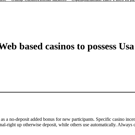
Web based casinos to possess Usa
 as a no-deposit added bonus for new participants. Specific casino in
al-right up otherwise deposit, while others use automatically.
Always c