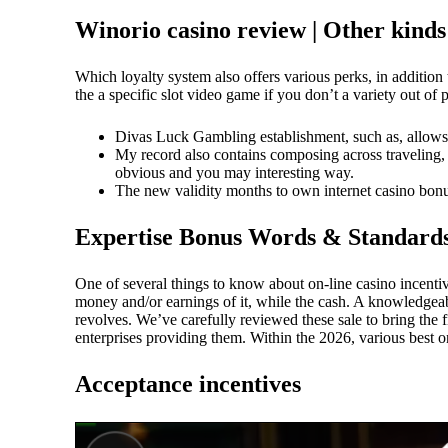
Winorio casino review | Other kinds 
Which loyalty system also offers various perks, in addition
the a specific slot video game if you don’t a variety out of
Divas Luck Gambling establishment, such as, allows 
My record also contains composing across traveling, 
obvious and you may interesting way.
The new validity months to own internet casino bonus
Expertise Bonus Words & Standard
One of several things to know about on-line casino incentiv
money and/or earnings of it, while the cash. A knowledgeab
revolves. We’ve carefully reviewed these sale to bring the 
enterprises providing them. Within the 2026, various best on
Acceptance incentives