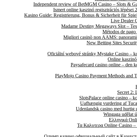
Independent review of BetMGM Casino – Slots & Games 
Ismert online kaszinó regisztrációs lépései
Kasino Guide: Registrierung, Bonus & Sicherheit für Spi
Live Dealer 
Madame Destiny Megaways Slot – Test
Métodos de pago 
Migliori casinò non AAMS: panoramica 
New Betting Sites Securit
Oficiální webové stránky Mystake Casino – kom
Online kaszinó 
Paysafecard casino online – den k
PlayMojo Casino Payment Methods and Th
Secret 2:
SlotsPalace online casino – 
Uafhængig vurdering af Tuca
Udenlandsk casino med hurtig u
Wingaga udělat ú
Ελληνικά Onl
Τα Καλυτερα Online Casino –
Олимп казино официальный сайт в Казахста