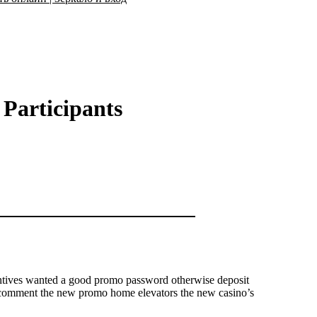
 Participants
centives wanted a good promo password otherwise deposit
omment the new promo home elevators the new casino’s