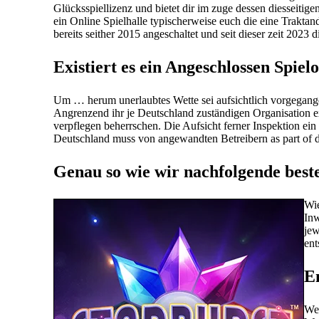
Glücksspiellizenz und bietet dir im zuge dessen diesseiti
ein Online Spielhalle typischerweise euch die eine Trakta
bereits seither 2015 angeschaltet und seit dieser zeit 2023
Existiert es ein Angeschlossen Spie
Um … herum unerlaubtes Wette sei aufsichtlich vorgegangen f
Angrenzend ihr je Deutschland zuständigen Organisation ex
verpflegen beherrschen. Die Aufsicht ferner Inspektion ein
Deutschland muss von angewandten Betreibern as part of 
Genau so wie wir nachfolgende best
Wie
Inw
jew
ent
E
Wel