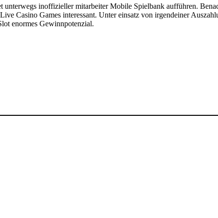
t unterwegs inoffizieller mitarbeiter Mobile Spielbank aufführen. Ben
Live Casino Games interessant. Unter einsatz von irgendeiner Auszahl
er Slot enormes Gewinnpotenzial.