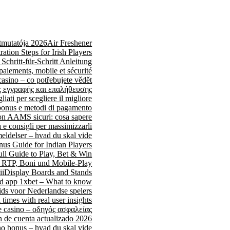
tmutatója 2026
Air Freshener
ation Steps for Irish Players
chritt‑für‑Schritt Anleitung
aiements, mobile et sécurité
sino – co potřebujete vědět
ς εγγραφής και επαλήθευσης
ti per scegliere il migliore
onus e metodi di pagamento
on AAMS sicuri: cosa sapere
e consigli per massimizzarli
ldelser – hvad du skal vide
s Guide for Indian Players
ull Guide to Play, Bet & Win
, RTP, Boni und Mobile‑Play
ii
Display Boards and Stands
 app 1xbet – What to know
gids voor Nederlandse spelers
mes with real user insights
e casino – οδηγός ασφαλείας
ón de cuenta actualizado 2026
no bonus – hvad du skal vide