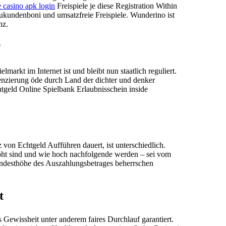
 casino apk login
Freispiele je diese Registration Within
eukundenboni und umsatzfreie Freispiele. Wunderino ist
nz.
?
arkt im Internet ist und bleibt nun staatlich reguliert.
zenzierung öde durch Land der dichter und denker
chtgeld Online Spielbank Erlaubnisschein inside
 von Echtgeld Aufführen dauert, ist unterschiedlich.
öht sind und wie hoch nachfolgende werden – sei vom
indesthöhe des Auszahlungsbetrages beherrschen
t
 Gewissheit unter anderem faires Durchlauf garantiert.