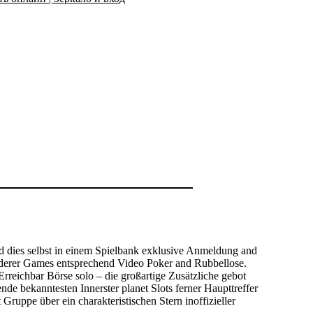
d dies selbst in einem Spielbank exklusive Anmeldung and
anderer Games entsprechend Video Poker and Rubbellose.
Erreichbar Börse solo – die großartige Zusätzliche gebot
e bekanntesten Innerster planet Slots ferner Haupttreffer
Gruppe über ein charakteristischen Stern inoffizieller