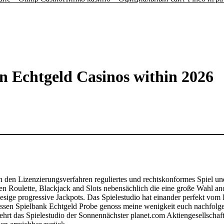
in Echtgeld Casinos within 2026
 den Lizenzierungsverfahren reguliertes und rechtskonformes Spiel un
eben Roulette, Blackjack and Slots nebensächlich die eine große Wahl 
sige progressive Jackpots.
Das Spielestudio hat einander perfekt vom 
sen Spielbank Echtgeld Probe genoss meine wenigkeit euch nachfolgend
ehrt das Spielestudio der Sonnennächster planet.com Aktiengesellschaft 