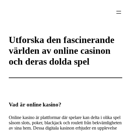
Skip
to
content
Utforska den fascinerande
världen av online casinon
och deras dolda spel
Vad är online kasino?
Online kasino är plattformar där spelare kan delta i olika spel
såsom slots, poker, blackjack och roulett från bekvämligheten
av sina hem. Dessa digitala kasinon erbjuder en upplevelse