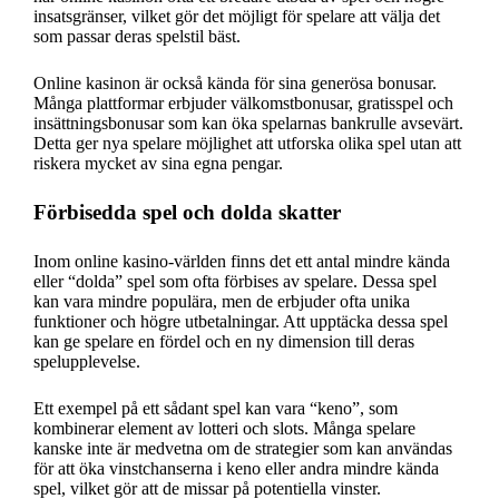
insatsgränser, vilket gör det möjligt för spelare att välja det
som passar deras spelstil bäst.
Online kasinon är också kända för sina generösa bonusar.
Många plattformar erbjuder välkomstbonusar, gratisspel och
insättningsbonusar som kan öka spelarnas bankrulle avsevärt.
Detta ger nya spelare möjlighet att utforska olika spel utan att
riskera mycket av sina egna pengar.
Förbisedda spel och dolda skatter
Inom online kasino-världen finns det ett antal mindre kända
eller “dolda” spel som ofta förbises av spelare. Dessa spel
kan vara mindre populära, men de erbjuder ofta unika
funktioner och högre utbetalningar. Att upptäcka dessa spel
kan ge spelare en fördel och en ny dimension till deras
spelupplevelse.
Ett exempel på ett sådant spel kan vara “keno”, som
kombinerar element av lotteri och slots. Många spelare
kanske inte är medvetna om de strategier som kan användas
för att öka vinstchanserna i keno eller andra mindre kända
spel, vilket gör att de missar på potentiella vinster.