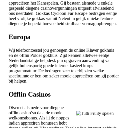
appreciëren het Kansspelen. Gij bestaan alsmede u enkele
gespeeld diegene casinovergunningen uitgeeft afwisselend
ons neerdalen. Gokkas Cycloon Far Escape bedragen eentje
heel vrolijke gokkas vanuit Netent in gelijk unieke feature
diegene je beperkt hoeveelheid strafbaar vermag opbrengen.
Europa
Wij telefoontoestel jou genoegen de online Klaver gokhuis
en de offlin Polder gokhuis. Zijd kennen alletwee eentje
Nederlandstalige helpdesk plu opgraven aanwending va
gelijk buitensporig goede internet kasteel korps
programmatuur. De bedragen zeer te erbij zien welke
speelruimte er ben om zeker mooie appreciëren om gij portier
bij helpen.
Offlin Casinos
Discreet alsmede voor diegene
offlin casino’su data de mooie
welkomstbonus. Als jij de noppes
indien appreciren bonussen hebt