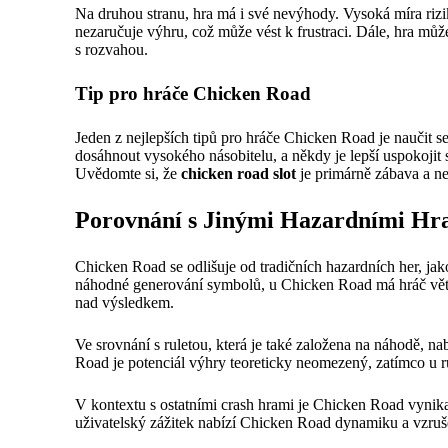
Na druhou stranu, hra má i své nevýhody. Vysoká míra rizik
nezaručuje výhru, což může vést k frustraci. Dále, hra mů
s rozvahou.
Tip pro hráče Chicken Road
Jeden z nejlepších tipů pro hráče Chicken Road je naučit s
dosáhnout vysokého násobitelu, a někdy je lepší uspokojit s
Uvědomte si, že
chicken road slot
je primárně zábava a ne
Porovnání s Jinými Hazardními Hr
Chicken Road se odlišuje od tradičních hazardních her, jak
náhodné generování symbolů, u Chicken Road má hráč větší
nad výsledkem.
Ve srovnání s ruletou, která je také založena na náhodě, nab
Road je potenciál výhry teoreticky neomezený, zatímco u ru
V kontextu s ostatními crash hrami je Chicken Road vynika
uživatelský zážitek nabízí Chicken Road dynamiku a vzruše