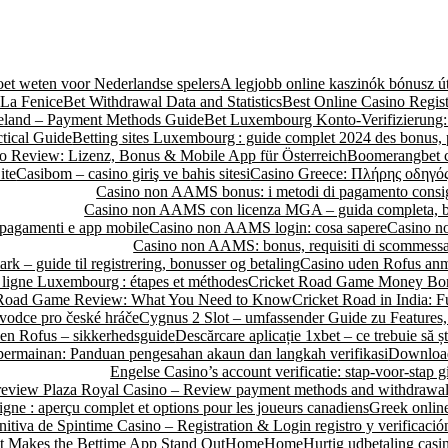
oet weten voor Nederlandse spelers
A legjobb online kaszinók bónusz ú
La FeniceBet Withdrawal Data and Statistics
Best Online Casino Registr
reland – Payment Methods Guide
Bet Luxembourg Konto‑Verifizierung: S
ctical Guide
Betting sites Luxembourg : guide complet 2024 des bonus, p
 Review: Lizenz, Bonus & Mobile App für Österreich
Boomerangbet ca
ite
Casibom – casino giriş ve bahis sitesi
Casino Greece: Πλήρης οδηγό
Casino non AAMS bonus: i metodi di pagamento consiglia
Casino non AAMS con licenza MGA – guida completa, b
 pagamenti e app mobile
Casino non AAMS login: cosa sapere
Casino n
Casino non AAMS: bonus, requisiti di scommessa 
 – guide til registrering, bonusser og betaling
Casino uden Rofus anme
 ligne Luxembourg : étapes et méthodes
Cricket Road Game Money Bonu
 Road Game Review: What You Need to Know
Cricket Road in India: F
vodce pro české hráče
Cygnus 2 Slot – umfassender Guide zu Features
en Rofus – sikkerhedsguide
Descărcare aplicație 1xbet – ce trebuie să șt
ermainan: Panduan pengesahan akaun dan langkah verifikasi
Download
Engelse Casino’s account verificatie: stap‑voor‑stap 
review Plaza Royal Casino – Review payment methods and withdrawal ti
igne : aperçu complet et options pour les joueurs canadiens
Greek onlin
nitiva de Spintime Casino – Registration & Login registro y verificaci
t Makes the Bettime App Stand Out
Home
Home
Hurtig udbetaling casi