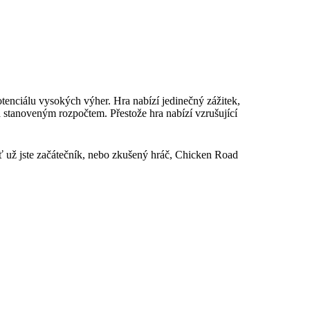
otenciálu vysokých výher. Hra nabízí jedinečný zážitek,
 a stanoveným rozpočtem. Přestože hra nabízí vzrušující
Ať už jste začátečník, nebo zkušený hráč, Chicken Road