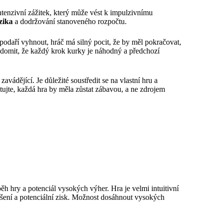
intenzivní zážitek, který může vést k impulzivnímu
izika
a dodržování stanoveného rozpočtu.
 podaří vyhnout, hráč má silný pocit, že by měl pokračovat,
vědomit, že každý krok kurky je náhodný a předchozí
vádějící. Je důležité soustředit se na vlastní hru a
tujte, každá hra by měla zůstat zábavou, a ne zdrojem
h hry a potenciál vysokých výher. Hra je velmi intuitivní
ušení a potenciální zisk. Možnost dosáhnout vysokých