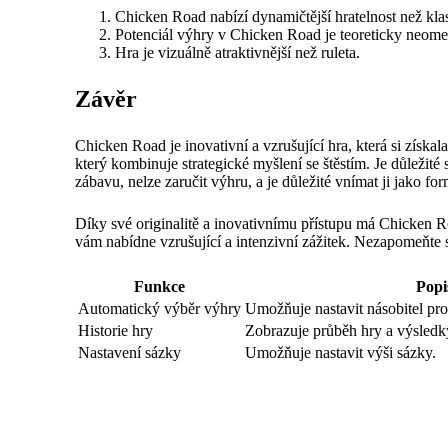
Chicken Road nabízí dynamičtější hratelnost než kla
Potenciál výhry v Chicken Road je teoreticky neom
Hra je vizuálně atraktivnější než ruleta.
Závěr
Chicken Road je inovativní a vzrušující hra, která si získ
který kombinuje strategické myšlení se štěstím. Je důležit
zábavu, nelze zaručit výhru, a je důležité vnímat ji jako fo
Díky své originalitě a inovativnímu přístupu má Chicken Ro
vám nabídne vzrušující a intenzivní zážitek. Nezapomeňte 
Funkce
Popi
Automatický výběr výhry
Umožňuje nastavit násobitel pro
Historie hry
Zobrazuje průběh hry a výsledk
Nastavení sázky
Umožňuje nastavit výši sázky.