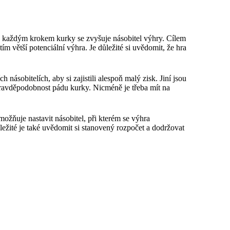
. S každým krokem kurky se zvyšuje násobitel výhry. Cílem
tím větší potenciální výhra. Je důležité si uvědomit, že hra
 násobitelích, aby si zajistili alespoň malý zisk. Jiní jsou
ut pravděpodobnost pádu kurky. Nicméně je třeba mít na
žňuje nastavit násobitel, při kterém se výhra
ežité je také uvědomit si stanovený rozpočet a dodržovat