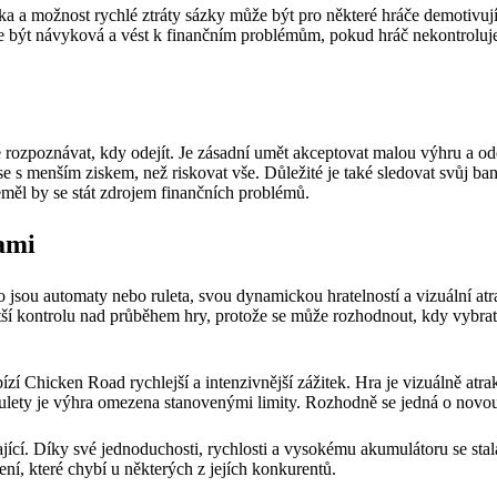
a a možnost rychlé ztráty sázky může být pro některé hráče demotivující
že být návyková a vést k finančním problémům, pokud hráč nekontroluje
e rozpoznávat, kdy odejít. Je zásadní umět akceptovat malou výhru a od
e s menším ziskem, než riskovat vše. Důležité je také sledovat svůj bank
měl by se stát zdrojem finančních problémů.
ami
o jsou automaty nebo ruleta, svou dynamickou hratelností a vizuální atr
 kontrolu nad průběhem hry, protože se může rozhodnout, kdy vybrat 
ízí Chicken Road rychlejší a intenzivnější zážitek. Hra je vizuálně atra
lety je výhra omezena stanovenými limity. Rozhodně se jedná o novou g
jící. Díky své jednoduchosti, rychlosti a vysokému akumulátoru se sta
ní, které chybí u některých z jejích konkurentů.