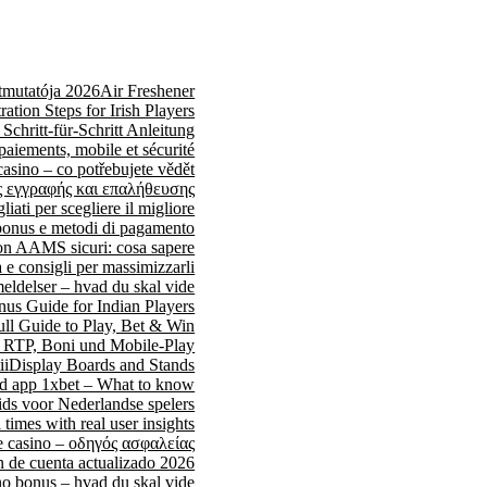
tmutatója 2026
Air Freshener
ation Steps for Irish Players
chritt‑für‑Schritt Anleitung
aiements, mobile et sécurité
sino – co potřebujete vědět
ς εγγραφής και επαλήθευσης
ti per scegliere il migliore
onus e metodi di pagamento
on AAMS sicuri: cosa sapere
e consigli per massimizzarli
ldelser – hvad du skal vide
s Guide for Indian Players
ull Guide to Play, Bet & Win
, RTP, Boni und Mobile‑Play
ii
Display Boards and Stands
 app 1xbet – What to know
gids voor Nederlandse spelers
mes with real user insights
e casino – οδηγός ασφαλείας
ón de cuenta actualizado 2026
no bonus – hvad du skal vide