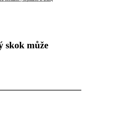
dý skok může