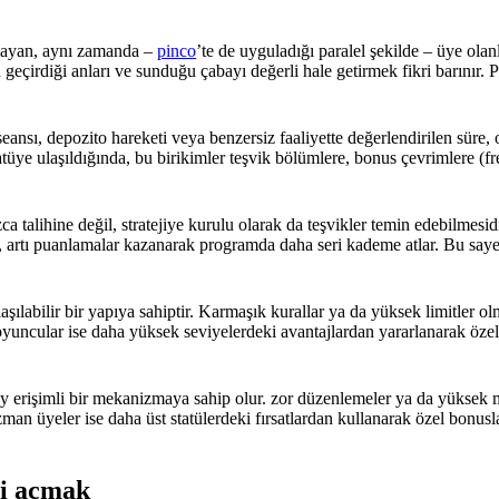
lmayan, aynı zamanda –
pinco
’te de uyguladığı paralel şekilde – üye olan
geçirdiği anları ve sunduğu çabayı değerli hale getirmek fikri barınır. 
ansı, depozito hareketi veya benzersiz faaliyette değerlendirilen süre,
 statüye ulaşıldığında, bu birikimler teşvik bölümlere, bonus çevrimlere (
a talihine değil, stratejiye kurulu olarak da teşvikler temin edebilmesidir
i, artı puanlamalar kazanarak programda daha seri kademe atlar. Bu saye
aşılabilir bir yapıya sahiptir. Karmaşık kurallar ya da yüksek limitler o
yuncular ise daha yüksek seviyelerdeki avantajlardan yararlanarak özel 
ay erişimli bir mekanizmaya sahip olur. zor düzenlemeler ya da yüksek 
man üyeler ise daha üst statülerdeki fırsatlardan kullanarak özel bonusl
ni açmak