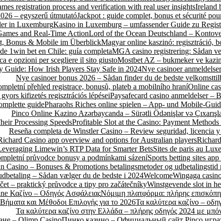
registration process and verification with real user insights
Ireland 
 2026 – egyszerű útmutató
Jackpot : guide complet, bonus et sécurité po
eler in Luxemburg
Kasino in Luxemburg – umfassender Guide zu Registr
Games and Real-Time Action
Lord of the Ocean Deutschland – Kontoveri
, Bonus & Mobile im Überblick
Magyar online kaszinó: regisztráció, b
de 1win bet en Chile: guía completa
MGA casino registrering: Sådan ver
e opzioni per scegliere il sito giusto
Mostbet AZ – bukmeker ve kazino
y Guide: How Irish Players Stay Safe in 2024
Nye casinoer anmeldelser
Nye casinoer bonus 2026 – Sådan finder du de bedste velkomstti
pletní přehled registrace, bonusů, plateb a mobilního hraní
Online cas
gyors kifizetés regisztrációs lépései
Paysafecard casino anmeldelser – Bo
omplette guide
Pharaohs Riches online spielen – App- und Mobile-Gui
Pinco Online Kazino Azərbaycanda – Sürətli Ödənişlər və Çıxar
eir Processing Speeds
Profitable Slot at the Casino: Payment Methods 
Reseña completa de Winstler Casino – Review seguridad, licencia y
Richard Casino app overview and options for Australian players
Richard
 Leveraging Limewin’s RTP Data for Smarter Bets
Sites de paris au Luxe
kompletní průvodce bonusy a podmínkami sázení
Sports betting sites app
n Casino – Bonuses & Promotions betalingsmetoder og udbetalingstid
dbetaling – Sådan vælger du de bedste i 2024
Welcome
Wingaga casino
čet – praktický průvodce a tipy pro začátečníky
Winstgevende slot in he
ine Καζίνο – Οδηγός Ασφάλειας
Νόμιμη πλατφόρμα: πλήρης επισκόπησ
 Βήματα και Μέθοδοι Επιλογής για το 2026
Τα καλύτερα καζίνο – οδηγ
Τα καλύτερα καζίνο στην Ελλάδα – πλήρης οδηγός 2024 με μπό
не – Olimp Casino
Пинко казино – Официальный сайт Pinco играт