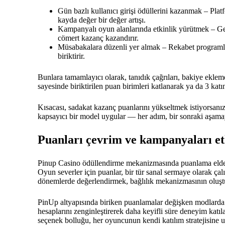
Gün bazlı kullanıcı girişi ödüllerini kazanmak – Plat
kayda değer bir değer artışı.
Kampanyalı oyun alanlarında etkinlik yürütmek – Geliş
cömert kazanç kazandırır.
Müsabakalara düzenli yer almak – Rekabet programlar
biriktirir.
Bunlara tamamlayıcı olarak, tanıdık çağrıları, bakiye ekleme 
sayesinde biriktirilen puan birimleri katlanarak ya da 3 kat
Kısacası, sadakat kazanç puanlarını yükseltmek istiyorsanız,
kapsayıcı bir model uygular — her adım, bir sonraki aşamay
Puanları çevrim ve kampanyaları et
Pinup Casino ödüllendirme mekanizmasında puanlama elde et
Oyun severler için puanlar, bir tür sanal sermaye olarak ça
dönemlerde değerlendirmek, bağlılık mekanizmasının oluştu
PinUp altyapısında biriken puanlamalar değişken modlarda u
hesaplarını zenginleştirerek daha keyifli süre deneyim katıl
seçenek bolluğu, her oyuncunun kendi katılım stratejisine u