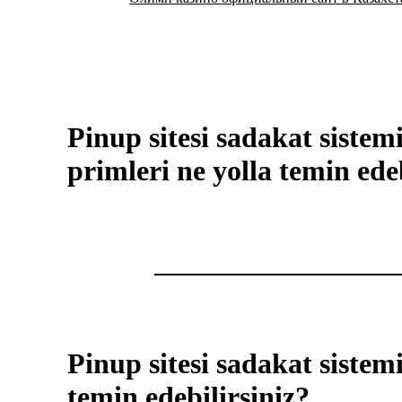
Pinup sitesi sadakat sistemi
primleri ne yolla temin ede
Pinup sitesi sadakat sistemi
temin edebilirsiniz?