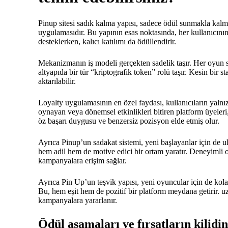
Pinup sitesi sadık kalma yapısı, sadece ödül sunmakla ka
uygulamasıdır. Bu yapının esas noktasında, her kullanıcının 
desteklerken, kalıcı katılımı da ödüllendirir.
Mekanizmanın iş modeli gerçekten sadelik taşır. Her oyun se
altyapıda bir tür “kriptografik token” rolü taşır. Kesin bir
aktarılabilir.
Loyalty uygulamasının en özel faydası, kullanıcıların yalnızc
oynayan veya dönemsel etkinlikleri bitiren platform üyeler
öz başarı duygusu ve benzersiz pozisyon elde etmiş olur.
Ayrıca Pinup’un sadakat sistemi, yeni başlayanlar için de ul
hem adil hem de motive edici bir ortam yaratır. Deneyimli o
kampanyalara erişim sağlar.
Ayrıca Pin Up’un teşvik yapısı, yeni oyuncular için de kol
Bu, hem eşit hem de pozitif bir platform meydana getirir. uz
kampanyalara yararlanır.
Ödül aşamaları ve fırsatların kilidi