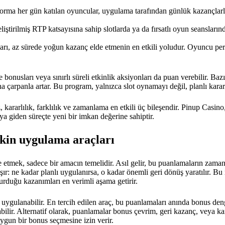
forma her gün katılan oyuncular, uygulama tarafından günlük kazançlarla 
tirilmiş RTP katsayısına sahip slotlarda ya da fırsatlı oyun seansların
ı, az sürede yoğun kazanç elde etmenin en etkili yoludur. Oyuncu per
bonusları veya sınırlı süreli etkinlik aksiyonları da puan verebilir. Bazı 
ına çarpanla artar. Bu program, yalnızca slot oynamayı değil, planlı kara
 kararlılık, farklılık ve zamanlama en etkili üç bileşendir. Pinup Casino
a giden süreçte yeni bir imkan değerine sahiptir.
kin uygulama araçları
mek, sadece bir amacın temelidir. Asıl gelir, bu puanlamaların zamanı
lışır: ne kadar planlı uygulanırsa, o kadar önemli geri dönüş yaratılır. 
rduğu kazanımları en verimli aşama getirir.
ygulanabilir. En tercih edilen araç, bu puanlamaları anında bonus den
abilir. Alternatif olarak, puanlamalar bonus çevrim, geri kazanç, veya k
ygun bir bonus seçmesine izin verir.