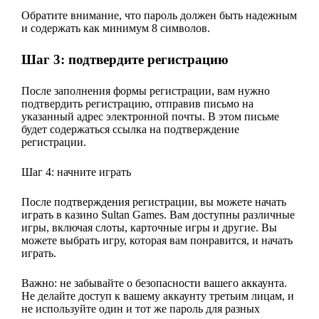
Обратите внимание, что пароль должен быть надежным
и содержать как минимум 8 символов.
Шаг 3: подтвердите регистрацию
После заполнения формы регистрации, вам нужно
подтвердить регистрацию, отправив письмо на
указанный адрес электронной почты. В этом письме
будет содержаться ссылка на подтверждение
регистрации.
Шаг 4: начните играть
После подтверждения регистрации, вы можете начать
играть в казино Sultan Games. Вам доступны различные
игры, включая слоты, карточные игры и другие. Вы
можете выбрать игру, которая вам понравится, и начать
играть.
Важно: не забывайте о безопасности вашего аккаунта.
Не делайте доступ к вашему аккаунту третьим лицам, и
не используйте один и тот же пароль для разных