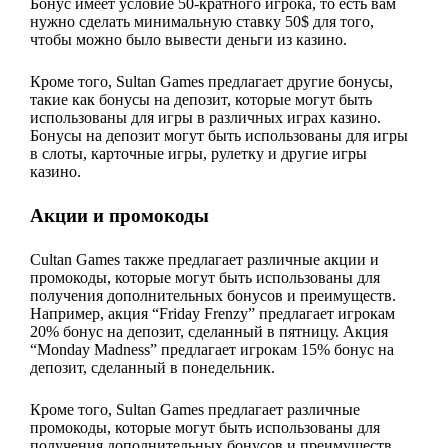
Бонус имеет условие 50-кратного игрока, то есть вам
нужно сделать минимальную ставку 50$ для того,
чтобы можно было вывести деньги из казино.
Кроме того, Sultan Games предлагает другие бонусы,
такие как бонусы на депозит, которые могут быть
использованы для игры в различных играх казино.
Бонусы на депозит могут быть использованы для игры
в слоты, карточные игры, рулетку и другие игры
казино.
Акции и промокоды
Сultan Games также предлагает различные акции и
промокоды, которые могут быть использованы для
получения дополнительных бонусов и преимуществ.
Например, акция “Friday Frenzy” предлагает игрокам
20% бонус на депозит, сделанный в пятницу. Акция
“Monday Madness” предлагает игрокам 15% бонус на
депозит, сделанный в понедельник.
Кроме того, Sultan Games предлагает различные
промокоды, которые могут быть использованы для
получения дополнительных бонусов и преимуществ.