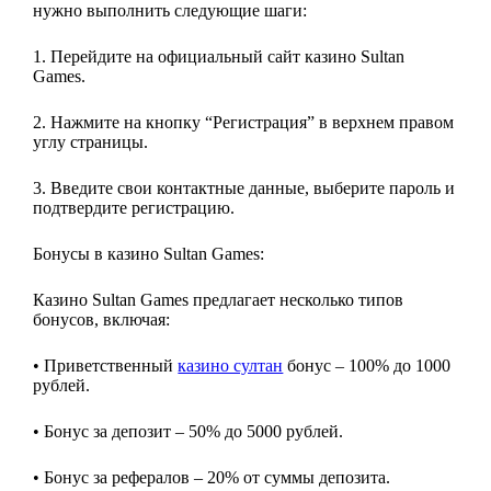
нужно выполнить следующие шаги:
1. Перейдите на официальный сайт казино Sultan
Games.
2. Нажмите на кнопку “Регистрация” в верхнем правом
углу страницы.
3. Введите свои контактные данные, выберите пароль и
подтвердите регистрацию.
Бонусы в казино Sultan Games:
Казино Sultan Games предлагает несколько типов
бонусов, включая:
• Приветственный
казино султан
бонус – 100% до 1000
рублей.
• Бонус за депозит – 50% до 5000 рублей.
• Бонус за рефералов – 20% от суммы депозита.