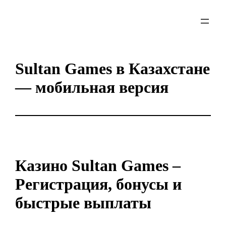
Skip
to
content
Sultan Games в Казахстане
— мобильная версия
Казино Sultan Games –
Регистрация, бонусы и
быстрые выплаты