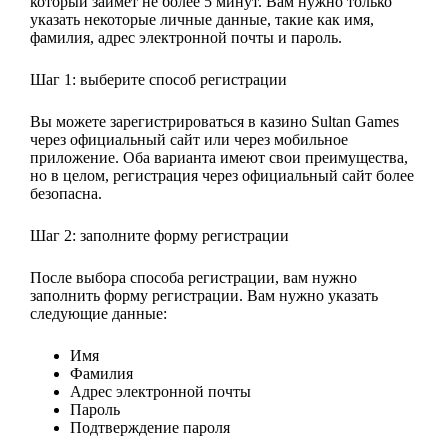
который займет не более 5 минут. Вам нужно только
указать некоторые личные данные, такие как имя,
фамилия, адрес электронной почты и пароль.
Шаг 1: выберите способ регистрации
Вы можете зарегистрироваться в казино Sultan Games
через официальный сайт или через мобильное
приложение. Оба варианта имеют свои преимущества,
но в целом, регистрация через официальный сайт более
безопасна.
Шаг 2: заполните форму регистрации
После выбора способа регистрации, вам нужно
заполнить форму регистрации. Вам нужно указать
следующие данные:
Имя
Фамилия
Адрес электронной почты
Пароль
Подтверждение пароля